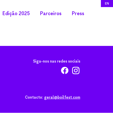
EN
Edição 2025
Parceiros
Press
Siga-nos nas redes sociais
Contacto:
geral@boilfest.com