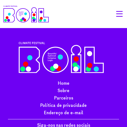
Home
Sobre
Parceiros
Política de privacidade
Endereço de e-mail
Siga-nos nas redes sociais