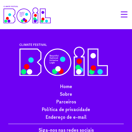
Home
Sobre
Parceiros
Política de privacidade
Endereço de e-mail
Siga-nos nas redes sociais